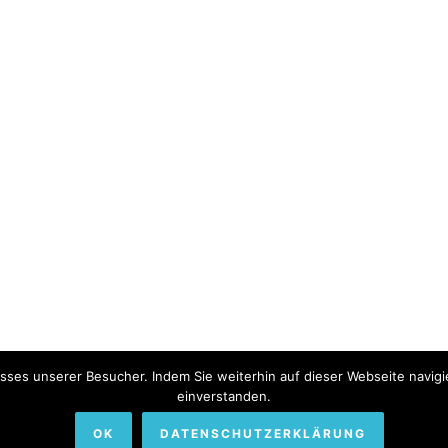
sses unserer Besucher. Indem Sie weiterhin auf dieser Webseite navigi
einverstanden.
OK
DATENSCHUTZERKLÄRUNG
Himmelhof.