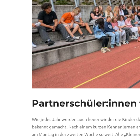
Partnerschüler:innen f
Wie jedes Jahr wurden auch heuer wieder die Kinder d
bekannt gemacht. Nach einem kurzen Kennenlernen am
am Montag in der zweiten Woche so weit. Alle „Kleinen“