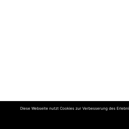
Diese Webseite nutzt Cookies zur Verbesserung des Erlebni
© Copyright 2022. All Rights Reserved by Bundesinternat am 