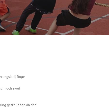
ierungslauf, Rope
auf noch zwei
ng gestellt hat, an den