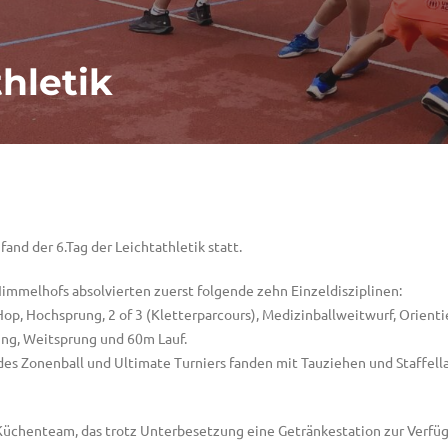
thletik
fand der 6.Tag der Leichtathletik statt.
immelhofs absolvierten zuerst folgende zehn Einzeldisziplinen:
Hop, Hochsprung, 2 of 3 (Kletterparcours), Medizinballweitwurf, Orient
ung, Weitsprung und 60m Lauf.
es Zonenball und Ultimate Turniers fanden mit Tauziehen und Staffell
Küchenteam, das trotz Unterbesetzung eine Getränkestation zur Verfügu