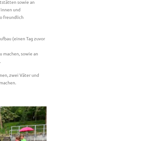
tstätten sowie an
*innen und
o freundlich
Aufbau (einen Tag zuvor
zu machen, sowie an
.
nen, zwei Väter und
 machen.