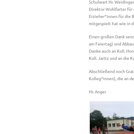
Schulwart Hr. Weidinger
Direktor Wohlfarter für
Erzieher*innen für die 
mitgespielt hat wie in 
Einen großen Dank sende
am Feiertag) und Abbau
Danke auch an Koll. Hor
Koll. Jaritz und an die
Abschließend noch Grat
Kolleg*innen), die an 
Hr. Anger