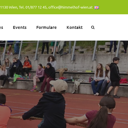
1130 Wien, Tel. 01/877 12 45,
office@himmelhof-wien.at
es
Events
Formulare
Kontakt