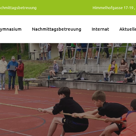
achmittagsbetreuung
Himmelhofgasse 17-19 , 
gymnasium
Nachmittagsbetreuung
Internat
Aktuell