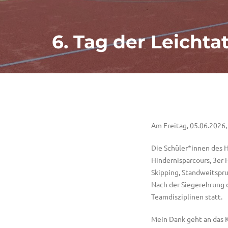
6. Tag der Leichta
Am Freitag, 05.06.2026, 
Die Schüler*innen des H
Hindernisparcours, 3er 
Skipping, Standweitspr
Nach der Siegerehrung d
Teamdisziplinen statt.
Mein Dank geht an das 