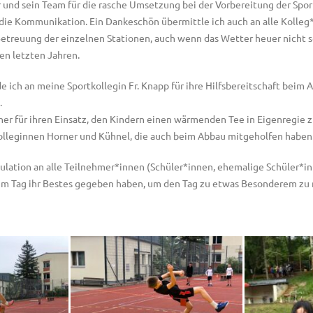
 und sein Team für die rasche Umsetzung bei der Vorbereitung der Spor
 die Kommunikation. Ein Dankeschön übermittle ich auch an alle Kolleg
Betreuung der einzelnen Stationen, auch wenn das Wetter heuer nicht s
den letzten Jahren.
 ich an meine Sportkollegin Fr. Knapp für ihre Hilfsbereitschaft beim 
.
ner für ihren Einsatz, den Kindern einen wärmenden Tee in Eigenregie 
 Kolleginnen Horner und Kühnel, die auch beim Abbau mitgeholfen haben
ulation an alle Teilnehmer*innen (Schüler*innen, ehemalige Schüler*in
dem Tag ihr Bestes gegeben haben, um den Tag zu etwas Besonderem zu