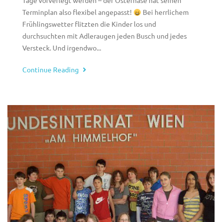
Tage vorverlegt werden – der Osterhase hat seinen
Terminplan also flexibel angepasst!
Bei herrlichem
Frühlingswetter flitzten die Kinder los und
durchsuchten mit Adleraugen jeden Busch und jedes
Versteck. Und irgendwo...
Continue Reading