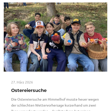
27. März 2026
Ostereiersuche
Die Ostereiersuche am Himmelhof musste heuer wegen
der schlechten Wettervorhersage kurzerhand um zwei