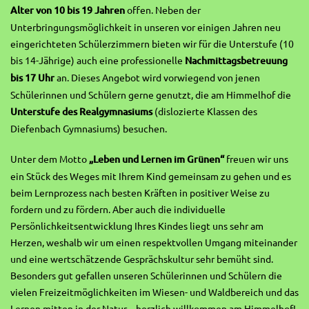
Alter von 10 bis 19 Jahren
offen. Neben der
Unterbringungsmöglichkeit in unseren vor einigen Jahren neu
eingerichteten Schülerzimmern bieten wir für die Unterstufe (10
bis 14-Jährige) auch eine professionelle
Nachmittagsbetreuung
bis 17 Uhr
an. Dieses Angebot wird vorwiegend von jenen
Schülerinnen und Schülern gerne genutzt, die am Himmelhof die
Unterstufe des Realgymnasiums
(dislozierte Klassen des
Diefenbach Gymnasiums) besuchen.
Unter dem Motto
„Leben und Lernen im Grünen“
freuen wir uns
ein Stück des Weges mit Ihrem Kind gemeinsam zu gehen und es
beim Lernprozess nach besten Kräften in positiver Weise zu
fordern und zu fördern. Aber auch die individuelle
Persönlichkeitsentwicklung Ihres Kindes liegt uns sehr am
Herzen, weshalb wir um einen respektvollen Umgang miteinander
und eine wertschätzende Gesprächskultur sehr bemüht sind.
Besonders gut gefallen unseren Schülerinnen und Schülern die
vielen Freizeitmöglichkeiten im Wiesen- und Waldbereich und das
Lernen mitten in der Natur – herzlich willkommen am Himmelhof!