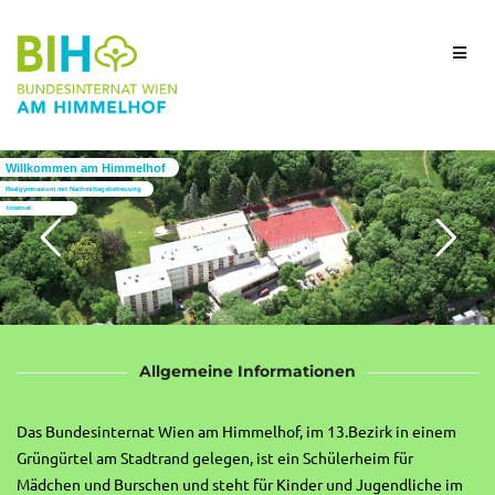
Willkommen am Himmelhof
Realgymnasium mit Nachmittagsbetreuung
Internat
Allgemeine Informationen
Das Bundesinternat Wien am Himmelhof, im 13.Bezirk in einem
Grüngürtel am Stadtrand gelegen, ist ein Schülerheim für
Mädchen und Burschen und steht für Kinder und Jugendliche im