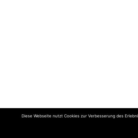
Diese Webseite nutzt Cookies zur Verbesserung des Erlebni
© Copyright 2022. All Rights Reserved by Bundesinternat am 