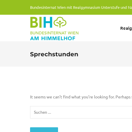
Bundesinternat Wien mit Realgymnasium Unterstufe und N
Real
Sprechstunden
It seems we can’t find what you’re looking for. Perhaps