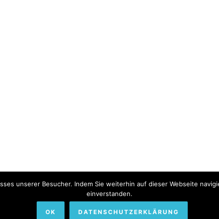
sses unserer Besucher. Indem Sie weiterhin auf dieser Webseite navigi
einverstanden.
OK
DATENSCHUTZERKLÄRUNG
Himmelhof.