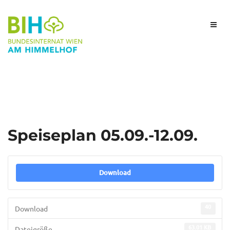
Speiseplan 05.09.-12.09.
Download
40
Download
63.01 KB
Dateigröße