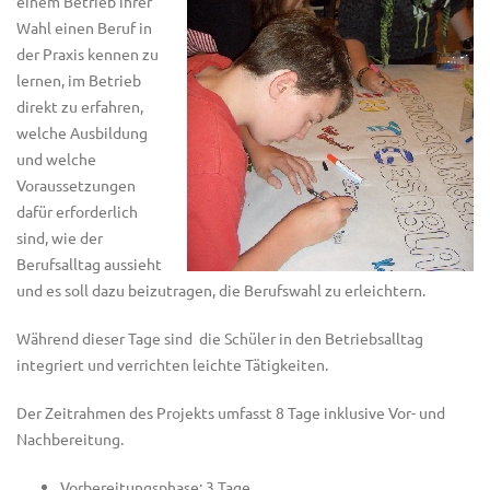
einem Betrieb ihrer
Wahl einen Beruf in
der Praxis kennen zu
lernen, im Betrieb
direkt zu erfahren,
welche Ausbildung
und welche
Voraussetzungen
dafür erforderlich
sind, wie der
Berufsalltag aussieht
und es soll dazu beizutragen, die Berufswahl zu erleichtern.
Während dieser Tage sind die Schüler in den Betriebsalltag
integriert und verrichten leichte Tätigkeiten.
Der Zeitrahmen des Projekts umfasst 8 Tage inklusive Vor- und
Nachbereitung.
Vorbereitungsphase: 3 Tage