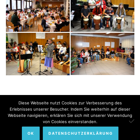
Diese Webseite nutzt Cookies zur Verbesserung des
Erlebnisses unserer Besucher. Indem Sie weiterhin auf dieser
Webseite navigieren, erklären Sie sich mit unserer Verwendung
© Copyright 2022. All Rights Reserved by Bundesinternat am
von Cookies einverstanden.
Himmelhof.
OK
DATENSCHUTZERKLÄRUNG
Impressum
Sitemap
Datenschutzerklärung