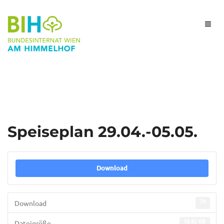
Speiseplan 29.04.-05.05.
Download
79
Download
18.82 KB
Dateigröße