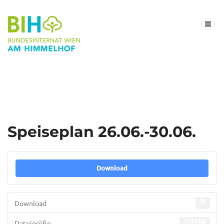
Speiseplan 26.06.-30.06.
Download
79
Download
17.84 KB
Dateigröße