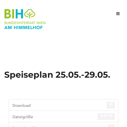
Speiseplan 25.05.-29.05.
58
Download
12.87 KB
Dateigröße
1