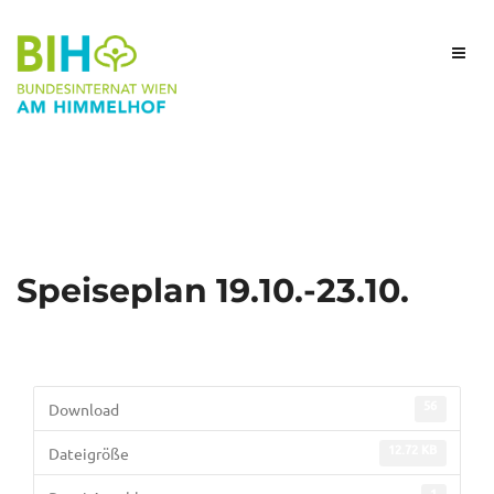
Speiseplan 19.10.-23.10.
56
Download
12.72 KB
Dateigröße
1