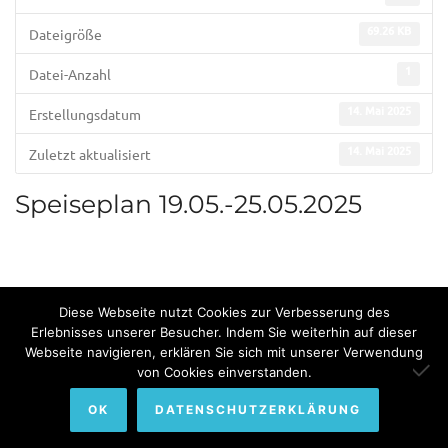
69.26 KB
Dateigröße
1
Datei-Anzahl
14. Mai 2025
Erstellungsdatum
14. Mai 2025
Zuletzt aktualisiert
Speiseplan 19.05.-25.05.2025
Diese Webseite nutzt Cookies zur Verbesserung des
Erlebnisses unserer Besucher. Indem Sie weiterhin auf dieser
Webseite navigieren, erklären Sie sich mit unserer Verwendung
© Copyright 2022. All Rights Reserved by Bundesinternat am
von Cookies einverstanden.
Himmelhof.
OK
DATENSCHUTZERKLÄRUNG
Impressum
Sitemap
Datenschutzerklärung