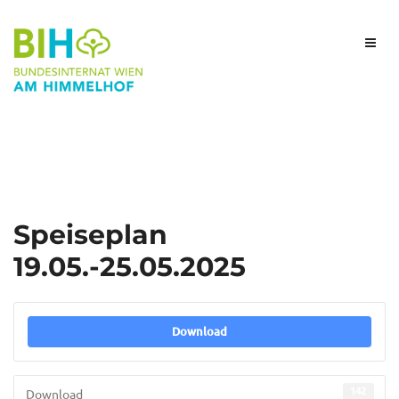
Speiseplan
19.05.-25.05.2025
Download
142
Download