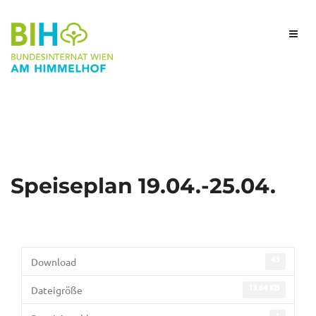
Speiseplan 19.04.-25.04.
43
Download
13.64 KB
Dateigröße
1