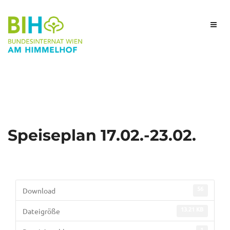
Speiseplan 17.02.-23.02.
56
Download
13.21 KB
Dateigröße
1