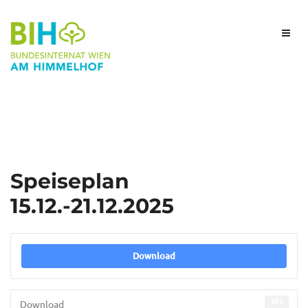
Speiseplan
15.12.-21.12.2025
Download
161
Download