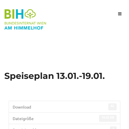
Speiseplan 13.01.-19.01.
62
Download
14.02 KB
Dateigröße
1