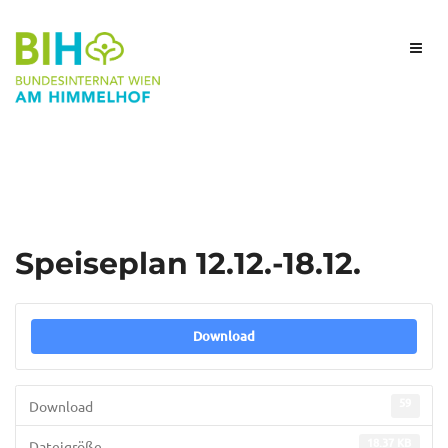
Speiseplan 12.12.-18.12.
Download
59
Download
18.37 KB
Dateigröße