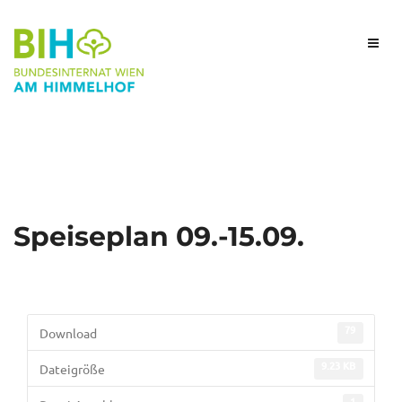
Speiseplan 09.-15.09.
79
Download
9.23 KB
Dateigröße
1