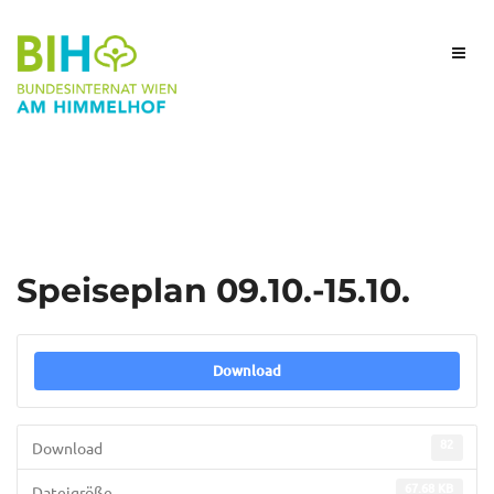
Speiseplan 09.10.-15.10.
Download
82
Download
67.68 KB
Dateigröße