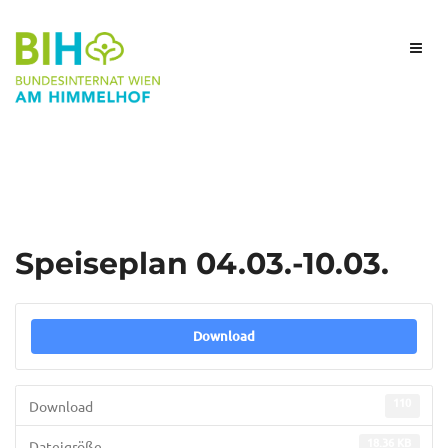
Speiseplan 04.03.-10.03.
Download
110
Download
18.36 KB
Dateigröße