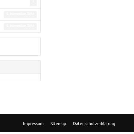
1
5. November 2019
5. November 2019
Impressum
Sitemap
Datenschutzerklärung