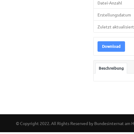
Datei-Anzahl
Erstellungsdatum
Zuletzt aktualisiert
Download
Beschreibung
© Copyright 2022. All Rights Reserved by Bundesinternat am 