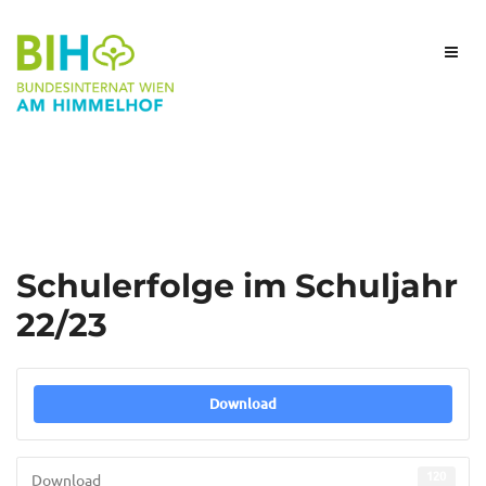
Schulerfolge im Schuljahr
22/23
Download
120
Download