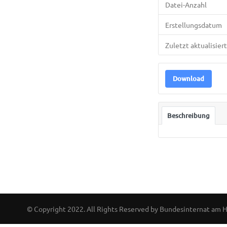
Datei-Anzahl
Erstellungsdatum
Zuletzt aktualisiert
Download
Beschreibung
© Copyright 2022. All Rights Reserved by Bundesinternat am 