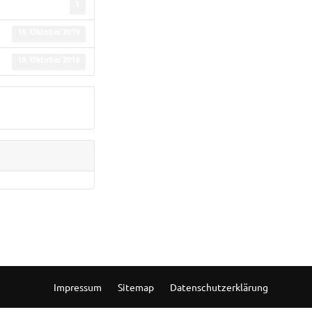
1
18. Oktober 2019
18. Oktober 2019
Impressum
Sitemap
Datenschutzerklärung