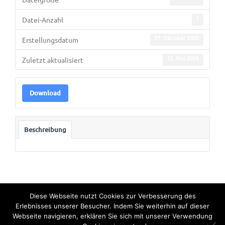
1
Datei-Anzahl
27. Oktober 2020
Erstellungsdatum
12. Mai 2026
Zuletzt aktualisiert
Download
Beschreibung
Diese Webseite nutzt Cookies zur Verbesserung des
Erlebnisses unserer Besucher. Indem Sie weiterhin auf dieser
Webseite navigieren, erklären Sie sich mit unserer Verwendung
© Copyright 2022. All Rights Reserved by Bundesinternat am